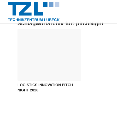
Über Uns
T
Schlagwortarchiv für:
pitchNight
LOGISTICS INNOVATION PITCH
NIGHT 2026
Dezember 22, 2025